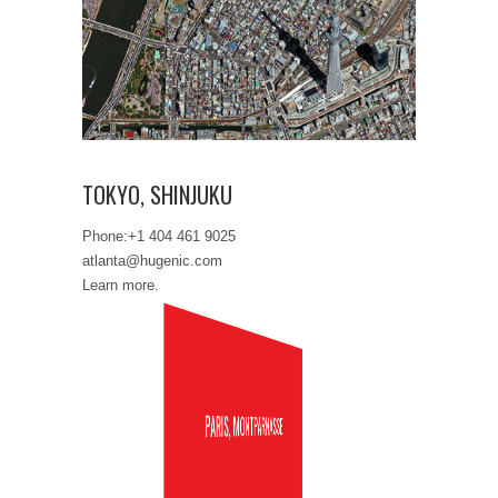
TOKYO, SHINJUKU
TOKYO, SHINJUKU
Phone:+1 404 461 9025
atlanta@hugenic.com
Learn more.
PARIS, MONTPARNASSE