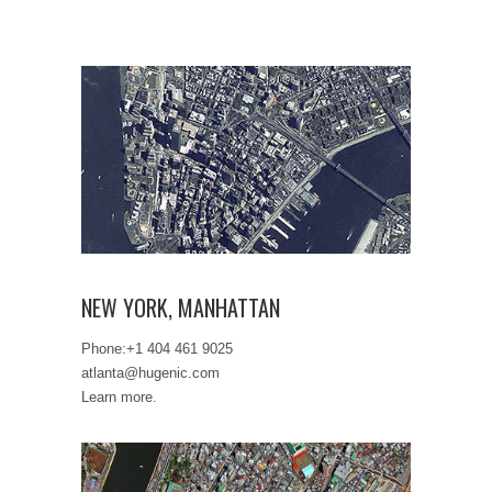
NEW YORK, MANHATTAN
NEW YORK, MANHATTAN
Phone:+1 404 461 9025
atlanta@hugenic.com
Learn more.