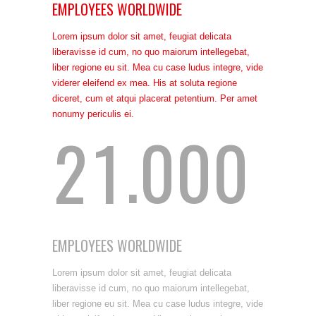
0
EMPLOYEES WORLDWIDE
Lorem ipsum dolor sit amet, feugiat delicata
liberavisse id cum, no quo maiorum intellegebat,
1
0
liber regione eu sit. Mea cu case ludus integre, vide
viderer eleifend ex mea. His at soluta regione
diceret, cum et atqui placerat petentium. Per amet
nonumy periculis ei.
2
1
.
0
0
0
EMPLOYEES WORLDWIDE
Lorem ipsum dolor sit amet, feugiat delicata
liberavisse id cum, no quo maiorum intellegebat,
liber regione eu sit. Mea cu case ludus integre, vide